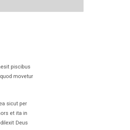
esit piscibus
li quod movetur
a sicut per
s et ita in
dilexit Deus