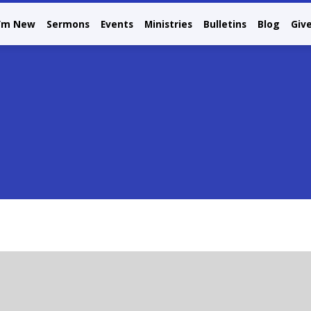
I’m New
Sermons
Events
Ministries
Bulletins
Blog
Giv