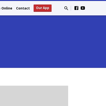
Our App
e Online
Contact